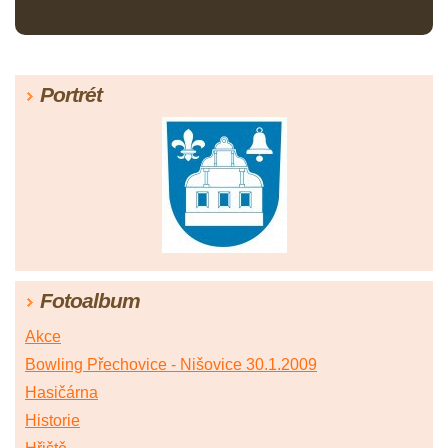
Portrét
Fotoalbum
Akce
Bowling Přechovice - Nišovice 30.1.2009
Hasičárna
Historie