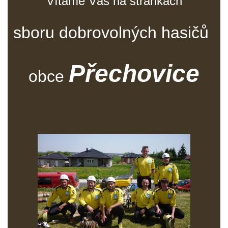
Vítáme Vás na stránkách
sboru dobrovolných hasičů
Přechovice
obce