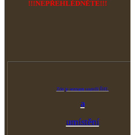
!!!NEPŘEHLÉDNĚTE!!!
Zde je seznam souteží ŠHL
a
umístění