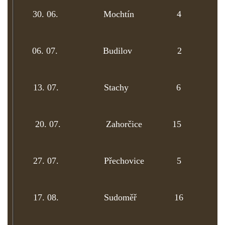
30. 06.
Mochtín 4 18:
06. 07.
Budilov 2 17:
13. 07.
Stachy 6 18:
20. 07.
Zahorčice 15 29:
27. 07.
Přechovice 5 18
17. 08.
Sudoměř 16 28: