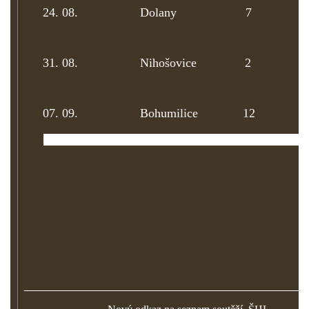
24. 08.
Dolany 7 18:
31. 08.
Nihošovice 2 17
07. 09.
Bohumilice 12 28
14. 09.
Drachkov 5 17
_____________________________________________